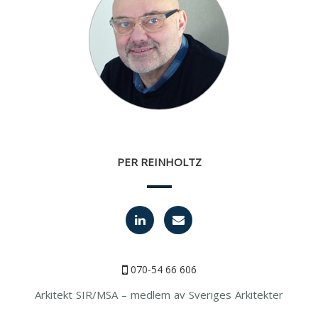
PER REINHOLTZ
070-54 66 606
Arkitekt SIR/MSA – medlem av Sveriges Arkitekter