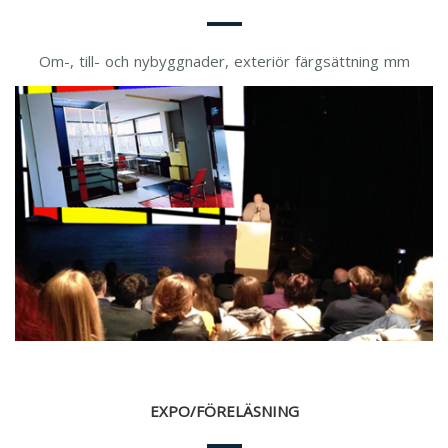
Om-, till- och nybyggnader, exteriör färgsättning mm
EXPO/FÖRELÄSNING