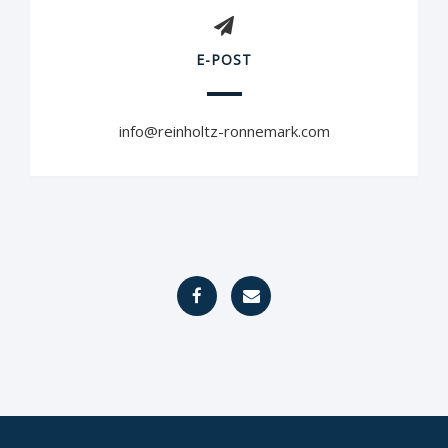
E-POST
info@reinholtz-ronnemark.com