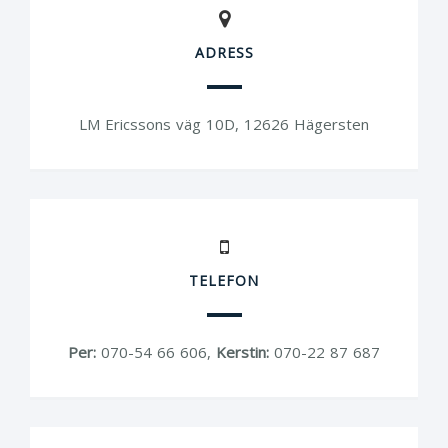
ADRESS
LM Ericssons väg 10D, 12626 Hägersten
TELEFON
Per:
070-54 66 606,
Kerstin:
070-22 87 687