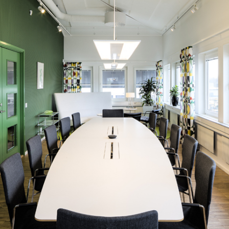
REIJLERS NYA VÄXJÖKONTOR FÖR 50
ANSTÄLLDA FICK EN GENOMGRIPANDE
RESTAURERING AV BYGGNAD OCH
INTERIÖR DESIGN I ALLA DELAR.